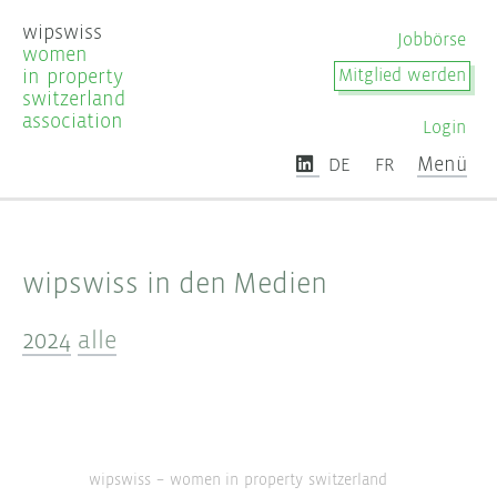
wipswiss
Jobbörse
women
in property
Mitglied werden
switzerland
association
Login
Menü
DE
FR
wipswiss in den Medien
2024
alle
wipswiss – women in property switzerland