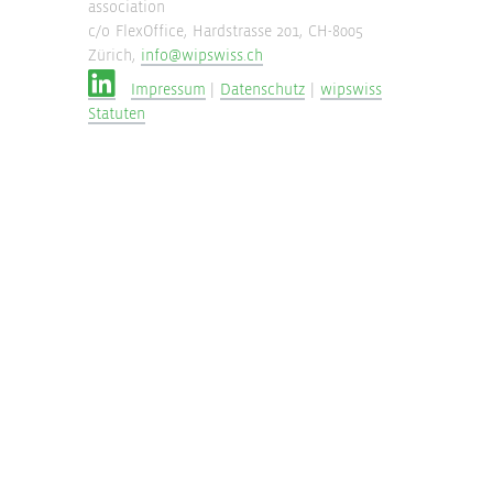
association
c/o FlexOffice, Hardstrasse 201, CH-8005
Zürich,
info@wipswiss.ch
Impressum
|
Datenschutz
|
wipswiss
Statuten