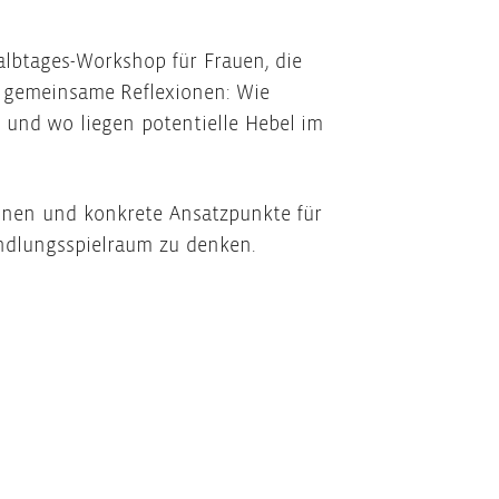
albtages-Workshop für Frauen, die
d gemeinsame Reflexionen: Wie
 und wo liegen potentielle Hebel im
nnen und konkrete Ansatzpunkte für
andlungsspielraum zu denken.