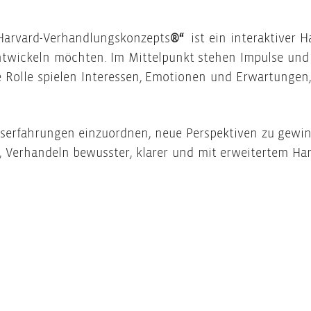
Harvard-Verhandlungskonzepts
®“
ist ein interaktiver H
entwickeln möchten. Im Mittelpunkt stehen Impulse un
Rolle spielen Interessen, Emotionen und Erwartungen,
gserfahrungen einzuordnen, neue Perspektiven zu gewi
s, Verhandeln bewusster, klarer und mit erweitertem H