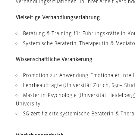
Verhandlungssituationen. In ihrer Arbeit verbinde
Vielseitige Verhandlungserfahrung
Beratung & Training für Führungskräfte in K
Systemische Beraterin, Therapeutin & Mediat
Wissenschaftliche Verankerung
Promotion zur Anwendung Emotionaler Intellig
Lehrbeauftragte (Universität Zürich, 650+ Stud
Master in Psychologie (Universität Heidelberg
University
SG-zertifizierte systemische Beraterin & Thera