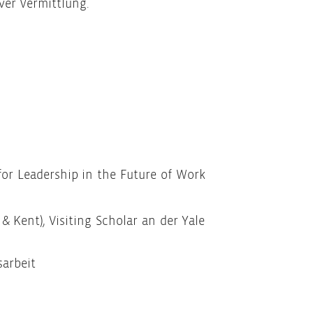
ver Vermittlung.
for Leadership in the Future of Work
& Kent), Visiting Scholar an der Yale
sarbeit