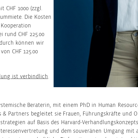
t CHF 1000 (zzgl.
ummiete. Die Kosten
n Kooperation
ei rund CHF 225.00
adurch können wir
 von CHF 125.00
ung ist verbindlich
.
systemische Beraterin, mit einem PhD in Human Resour
ips & Partners begleitet sie Frauen, Führungskräfte und
strategien auf Basis des Harvard-Verhandlungskonzepts
 Interessenvertretung und dem souveränen Umgang mit 