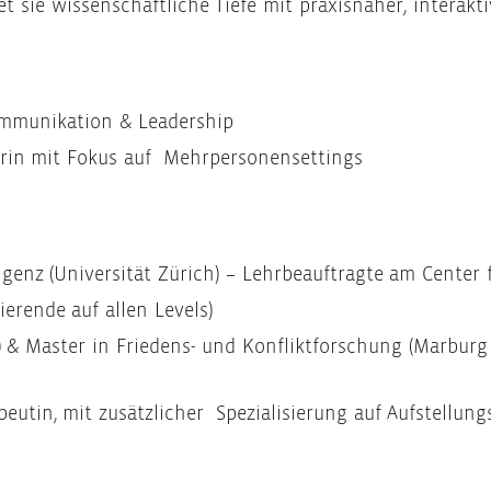
t sie wissenschaftliche Tiefe mit praxisnaher, interakti
ommunikation & Leadership
orin mit Fokus auf Mehrpersonensettings
enz (Universität Zürich) – Lehrbeauftragte am Center 
ierende auf allen Levels)
) & Master in Friedens- und Konfliktforschung (Marburg 
peutin, mit zusätzlicher Spezialisierung auf Aufstellung