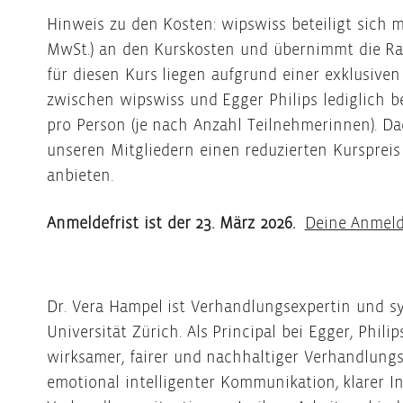
Hinweis zu den Kosten: wipswiss beteiligt sich mi
MwSt.) an den Kurskosten und übernimmt die Ra
für diesen Kurs liegen aufgrund einer exklusive
zwischen wipswiss und Egger Philips lediglich b
pro Person (je nach Anzahl Teilnehmerinnen). D
unseren Mitgliedern einen reduzierten Kurspreis
anbieten.
Anmeldefrist ist der 23. März 2026.
Deine Anmeld
Dr. Vera Hampel ist Verhandlungsexpertin und 
Universität Zürich. Als Principal bei Egger, Phil
wirksamer, fairer und nachhaltiger Verhandlungs
emotional intelligenter Kommunikation, klarer