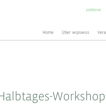
Jobbörse
Home
Über wipswiss
Vera
 Halbtages-Workshop