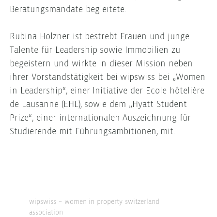
Beratungsmandate begleitete.
Rubina Holzner ist bestrebt Frauen und junge
Talente für Leadership sowie Immobilien zu
begeistern und wirkte in dieser Mission neben
ihrer Vorstandstätigkeit bei wipswiss bei „Women
in Leadership“, einer Initiative der Ecole hôtelière
de Lausanne (EHL), sowie dem „Hyatt Student
Prize“, einer internationalen Auszeichnung für
Studierende mit Führungsambitionen, mit.
wipswiss – women in property switzerland
association