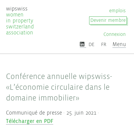
wipswiss
emplois
women
in property
Devenir membre
switzerland
association
Connexion
Menu
DE
FR
Conférence annuelle wipswiss-
«L’économie circulaire dans le
domaine immobilier»
Communiqué de presse · 25. juin 2021 ·
Télécharger en PDF