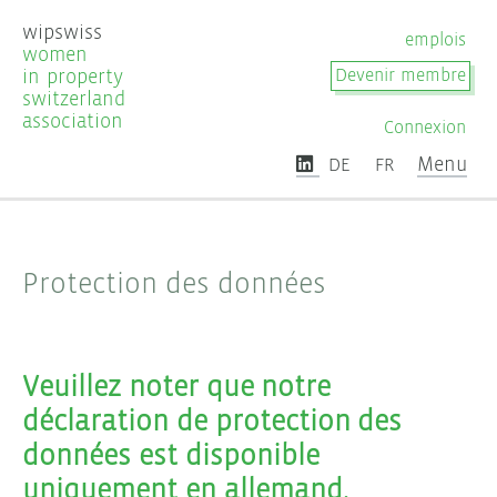
wipswiss
emplois
women
in property
Devenir membre
switzerland
association
Connexion
Menu
DE
FR
Protection des données
Veuillez noter que notre
déclaration de protection des
données est disponible
uniquement en allemand.