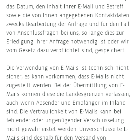
das Datum, den Inhalt Ihrer E-Mail und Betreff
sowie die von Ihnen angegebenen Kontaktdaten
zwecks Bearbeitung der Anfrage und für den Fall
von Anschlussfragen bei uns, so lange dies zur
Erledigung Ihrer Anfrage notwendig ist oder wir
vom Gesetz dazu verpflichtet sind, gespeichert.
Die Verwendung von E-Mails ist technisch nicht
sicher; es kann vorkommen, dass E-Mails nicht
zugestellt werden. Bei der Übermittlung von E-
Mails können diese die Landesgrenzen verlassen,
auch wenn Absender und Empfänger im Inland
sind. Die Vertraulichkeit von E-Mails kann bei
fehlender oder ungenügender Verschlüsselung
nicht gewährleistet werden. Unverschlüsselte E-
Mails sind deshalb für den Versand von